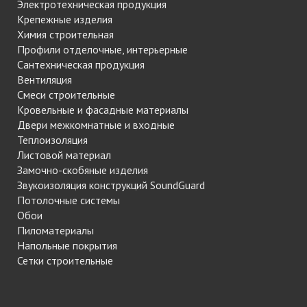
Электротехническая продукция
Крепежные изделия
Химия строительная
Профили отделочные, интерьерные
Сантехническая продукция
Вентиляция
Смеси строительные
Кровельные и фасадные материалы
Двери межкомнатные и входные
Теплоизоляция
Листовой материал
Замочно-скобяные изделия
Звукоизоляция конструкций SoundGuard
Потолочные системы
Обои
Пиломатериалы
Напольные покрытия
Сетки строительные