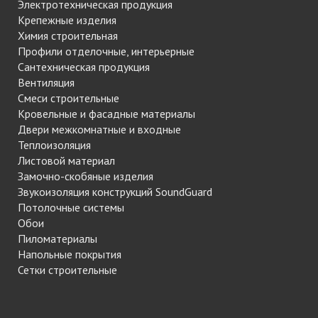
Электротехническая продукция
Крепежные изделия
Химия строительная
Профили отделочные, интерьерные
Сантехническая продукция
Вентиляция
Смеси строительные
Кровельные и фасадные материалы
Двери межкомнатные и входные
Теплоизоляция
Листовой материал
Замочно-скобяные изделия
Звукоизоляция конструкций SoundGuard
Потолочные системы
Обои
Пиломатериалы
Напольные покрытия
Сетки строительные