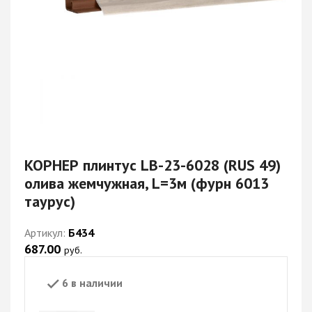
КОРНЕР плинтус LB-23-6028 (RUS 49)
олива жемчужная, L=3м (фурн 6013
таурус)
Артикул:
Б434
687.00
руб.
6 в наличии