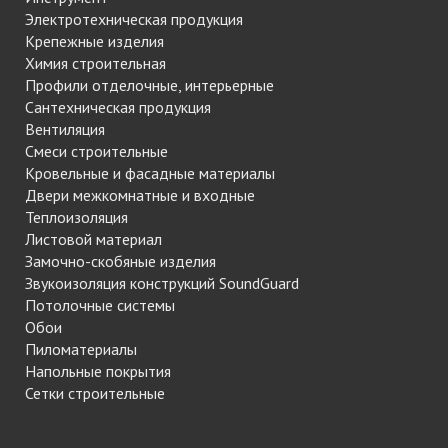
Электротехническая продукция
Крепежные изделия
Химия строительная
Профили отделочные, интерьерные
Сантехническая продукция
Вентиляция
Смеси строительные
Кровельные и фасадные материалы
Двери межкомнатные и входные
Теплоизоляция
Листовой материал
Замочно-скобяные изделия
Звукоизоляция конструкций SoundGuard
Потолочные системы
Обои
Пиломатериалы
Напольные покрытия
Сетки строительные