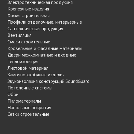
Электротехническая продукция
Крепежные изделия
Химия строительная
Профили отделочные, интерьерные
Сантехническая продукция
Вентиляция
Смеси строительные
Кровельные и фасадные материалы
Двери межкомнатные и входные
Теплоизоляция
Листовой материал
Замочно-скобяные изделия
Звукоизоляция конструкций SoundGuard
Потолочные системы
Обои
Пиломатериалы
Напольные покрытия
Сетки строительные