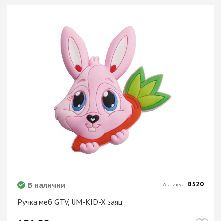
8520
В наличии
Артикул:
Ручка меб GTV, UM-KID-X заяц