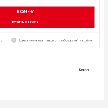
Новое поступление товаров
в категории “Листовые материалы”
В КОРЗИНУ
КУПИТЬ
КУПИТЬ В 1 КЛИК
Цвета могут отличаться от изображений на сайте
ое
Korner