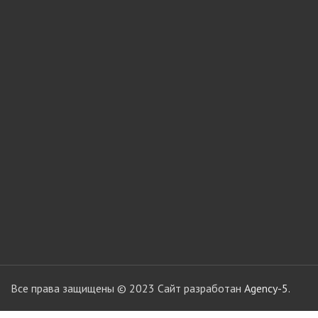
мебели
Офисные аксес
Клей-расплав
Все права защищены © 2023 Сайт разработан
Agency-5.