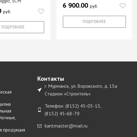
riggio, SCM
6 900.00
руб.
0
руб.
ПОДРОБНЕЕ
ПОДРОБНЕЕ
Контакты
г. Мурманск, ул. Воровского, д. 15а
еская
Стадион «Строитель»
делия
Телефон: (8152) 45-05-15,
льная
(8152) 45-68-79
лочные,
kantmaster@mail.ru
я продукция