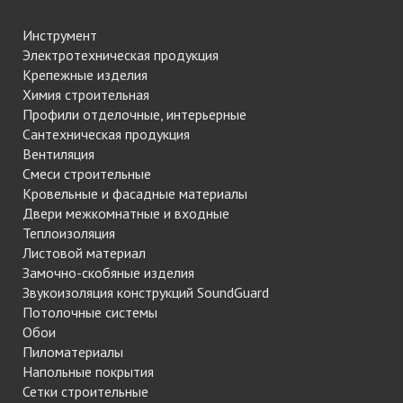
Инструмент
Электротехническая продукция
Крепежные изделия
Химия строительная
Профили отделочные, интерьерные
Сантехническая продукция
Вентиляция
Смеси строительные
Кровельные и фасадные материалы
Двери межкомнатные и входные
Теплоизоляция
Листовой материал
Замочно-скобяные изделия
Звукоизоляция конструкций SoundGuard
Потолочные системы
Обои
Пиломатериалы
Напольные покрытия
Сетки строительные