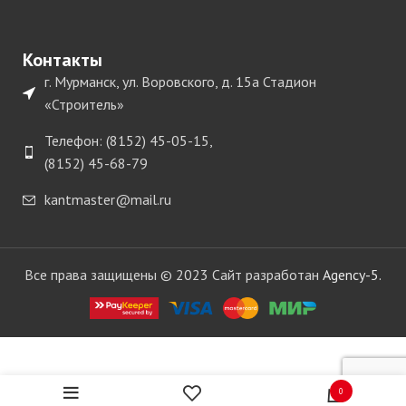
Контакты
г. Мурманск, ул. Воровского, д. 15а Стадион
«Строитель»
Телефон: (8152) 45-05-15,
(8152) 45-68-79
kantmaster@mail.ru
Все права защищены © 2023 Сайт разработан
Agency-5.
КОРНЕР
Уплотн.
плинтус
2 в
778.00
Silikorner
0
руб.
наличии