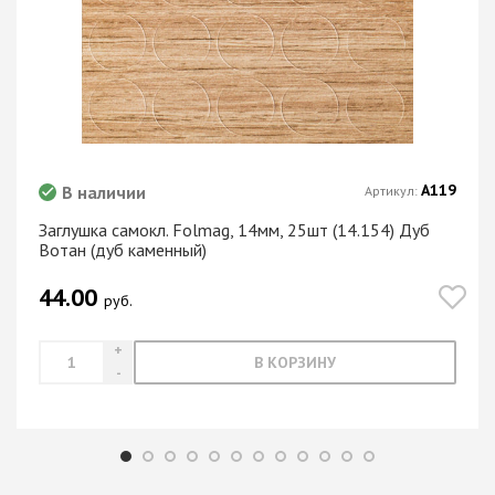
А119
В наличии
Артикул:
Заглушка самокл. Folmag, 14мм, 25шт (14.154) Дуб
Вотан (дуб каменный)
44.00
руб.
В КОРЗИНУ