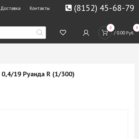
(8152) 45-68-79
Доставка
Контакты
0
0
/
0.00
Руб.
0,4/19 Руанда R (1/300)