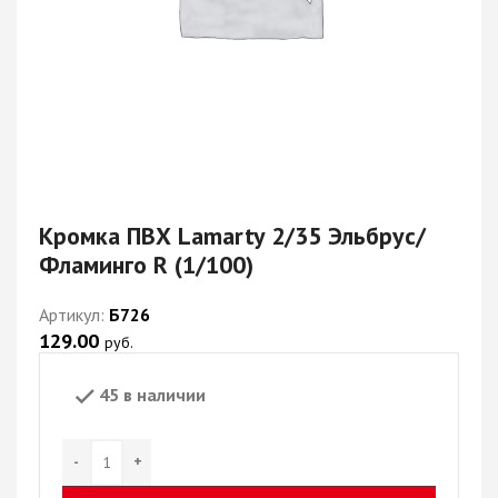
Кромка ПВХ Lamarty 2/35 Эльбрус/
Фламинго R (1/100)
Артикул:
Б726
129.00
руб.
45 в наличии