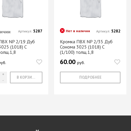
5287
5282
личии
Нет в наличии
Артикул:
Артикул:
ПВХ NP 2/19 Дуб
Кромка ПВХ NP 2/35 Дуб
025 (1018) С
Сонома 3025 (1018) С
толщ.1,8
(1/100) толщ.1,8
60.00
руб.
руб.
В КОРЗИНУ
ПОДРОБНЕЕ