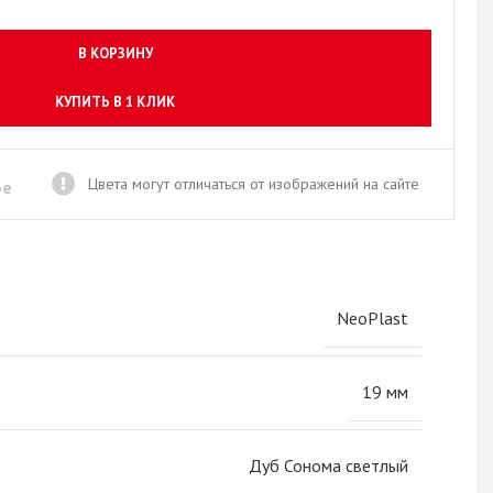
Новое поступление товаров
в категории “Листовые материалы”
В КОРЗИНУ
КУПИТЬ
КУПИТЬ В 1 КЛИК
Цвета могут отличаться от изображений на сайте
ое
NeoPlast
19 мм
Дуб Сонома светлый