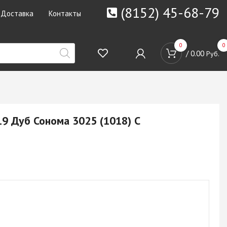
(8152) 45-68-79
Доставка
Контакты
0
0
/
0.00
Руб.
9 Дуб Сонома 3025 (1018) С