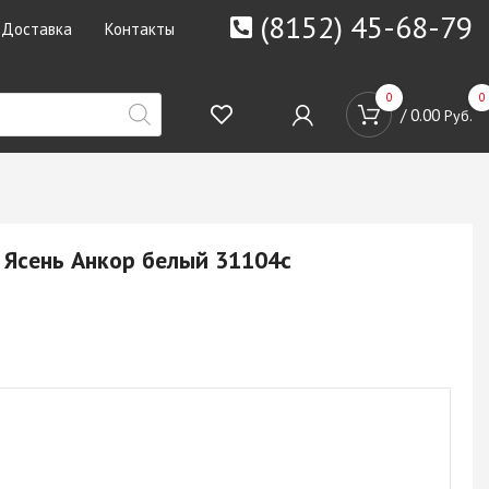
(8152) 45-68-79
Доставка
Контакты
0
0
/
0.00
Руб.
 Ясень Анкор белый 31104c