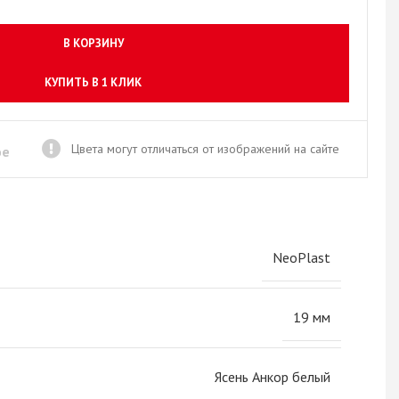
Новое поступление товаров
в категории “Листовые материалы”
В КОРЗИНУ
КУПИТЬ
КУПИТЬ В 1 КЛИК
Цвета могут отличаться от изображений на сайте
ое
NeoPlast
19 мм
Ясень Анкор белый