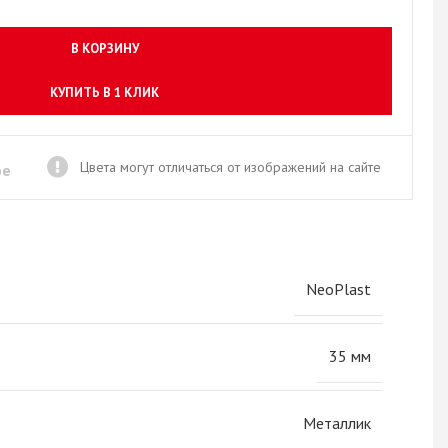
Новое поступление товаров
в категории “Листовые материалы”
В КОРЗИНУ
КУПИТЬ
КУПИТЬ В 1 КЛИК
Цвета могут отличаться от изображений на сайте
ое
NeoPlast
35 мм
Металлик