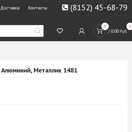
(8152) 45-68-79
Доставка
Контакты
0
0
/
0.00
Руб.
 Алюминий, Металлик 1481