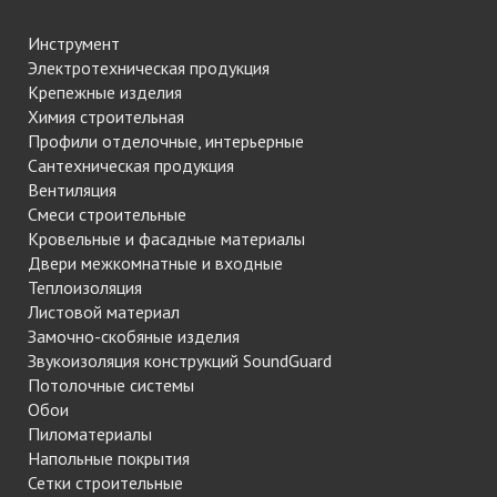
Инструмент
Электротехническая продукция
Крепежные изделия
Химия строительная
Профили отделочные, интерьерные
Сантехническая продукция
Вентиляция
Смеси строительные
Кровельные и фасадные материалы
Двери межкомнатные и входные
Теплоизоляция
Листовой материал
Замочно-скобяные изделия
Звукоизоляция конструкций SoundGuard
Потолочные системы
Обои
Пиломатериалы
Напольные покрытия
Сетки строительные