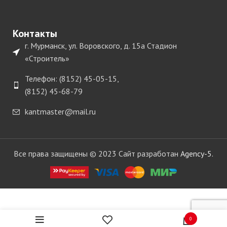
Контакты
г. Мурманск, ул. Воровского, д. 15а Стадион
«Строитель»
Телефон: (8152) 45-05-15,
(8152) 45-68-79
kantmaster@mail.ru
Все права защищены © 2023 Сайт разработан
Agency-5.
Кромка
REHAU
АБС
высокий
12 в
94.00
0
руб.
наличии
глянец