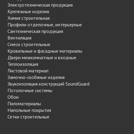
Электротехническая продукция
Крепежные изделия
Химия строительная
Профили отделочные, интерьерные
Сантехническая продукция
Вентиляция
Смеси строительные
Кровельные и фасадные материалы
Двери межкомнатные и входные
Теплоизоляция
Листовой материал
Замочно-скобяные изделия
Звукоизоляция конструкций SoundGuard
Потолочные системы
Обои
Пиломатериалы
Напольные покрытия
Сетки строительные