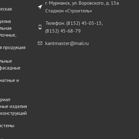
г. Мурманск, ул. Воровского, д. 15а
еская
Стадион «Строитель»
делия
Телефон: (8152) 45-05-15,
льная
(8152) 45-68-79
лочные,
kantmaster@mail.ru
я продукция
льные
 фасадные
натные и
ериал
ные изделия
 конструкций
истемы
ы