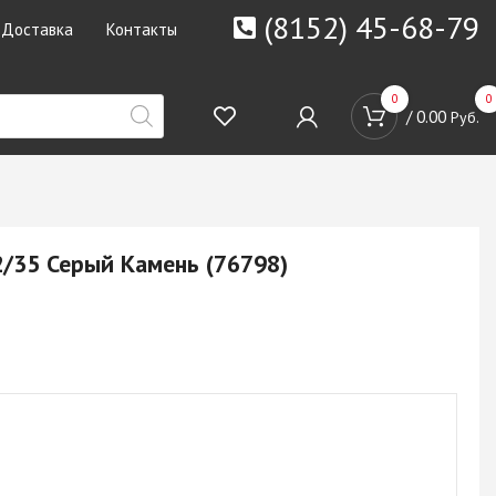
(8152) 45-68-79
Доставка
Контакты
0
0
/
0.00
Руб.
/35 Серый Камень (76798)