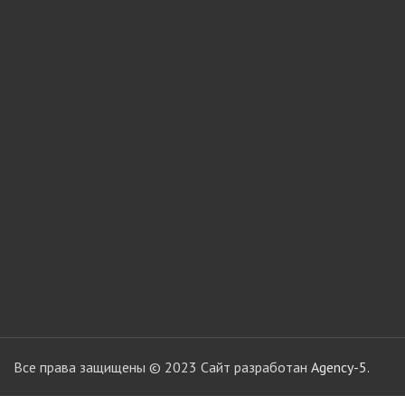
мебели
Офисные аксес
Клей-расплав
Все права защищены © 2023 Сайт разработан
Agency-5.