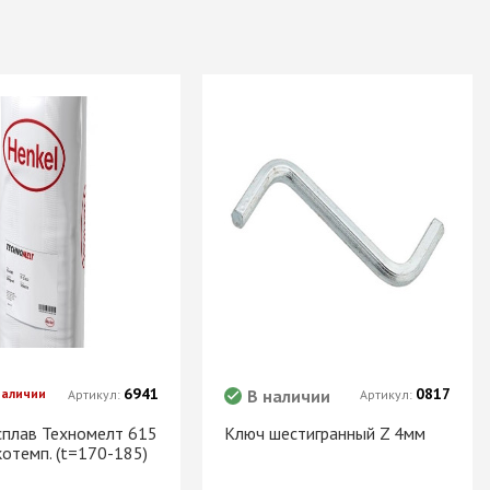
6941
0817
наличии
В наличии
Артикул:
Артикул:
сплав Техномелт 615
Ключ шестигранный Z 4мм
отемп. (t=170-185)