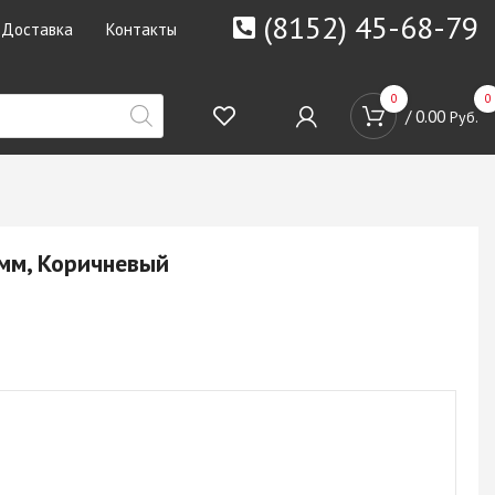
(8152) 45-68-79
Доставка
Контакты
0
0
/
0.00
Руб.
мм, Коричневый