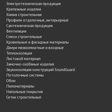
Электротехническая продукция
Крепежные изделия
Химия строительная
Профили отделочные, интерьерные
Сантехническая продукция
Вентиляция
Смеси строительные
Кровельные и фасадные материалы
Двери межкомнатные и входные
Теплоизоляция
Листовой материал
Замочно-скобяные изделия
Звукоизоляция конструкций SoundGuard
Потолочные системы
Обои
Пиломатериалы
Напольные покрытия
Сетки строительные