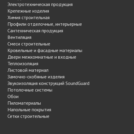
Электротехническая продукция
Крепежные изделия
Химия строительная
Профили отделочные, интерьерные
Сантехническая продукция
Вентиляция
Смеси строительные
Кровельные и фасадные материалы
Двери межкомнатные и входные
Теплоизоляция
Листовой материал
Замочно-скобяные изделия
Звукоизоляция конструкций SoundGuard
Потолочные системы
Обои
Пиломатериалы
Напольные покрытия
Сетки строительные