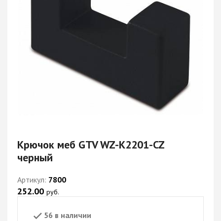
Крючок меб GTV WZ-K2201-CZ
черный
Артикул:
7800
252.00
руб.
56 в наличии