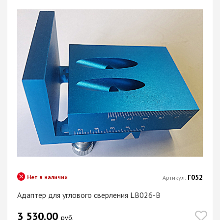
Г052
Нет в наличии
Артикул:
Адаптер для углового сверления LB026-B
3 530.00
руб.