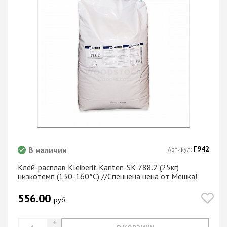
Г942
В наличии
Артикул:
Клей-расплав Kleiberit Kanten-SK 788.2 (25кг)
низкотемп (130-160°С) //Спеццена цена от Мешка!
556.00
руб.