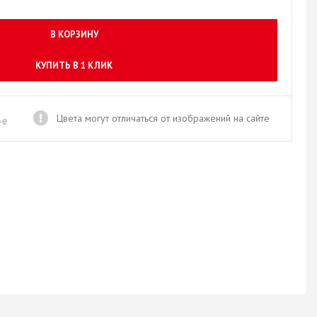
Новое поступление товаров
в категории “Листовые материалы”
В КОРЗИНУ
КУПИТЬ
КУПИТЬ В 1 КЛИК
Цвета могут отличаться от изображений на сайте
ое