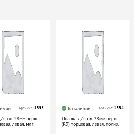
1555
1554
личии
В наличии
Артикул:
Артикул:
/стол. 28мм нерж.
Планка д/стол. 28мм нерж.
цевая, левая, мат.
(R3) торцевая, левая, полир.