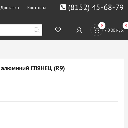
(8152) 45-68-79
Доставка
Контакты
0
0
/
0.00
Руб.
м алюминий ГЛЯНЕЦ (R9)