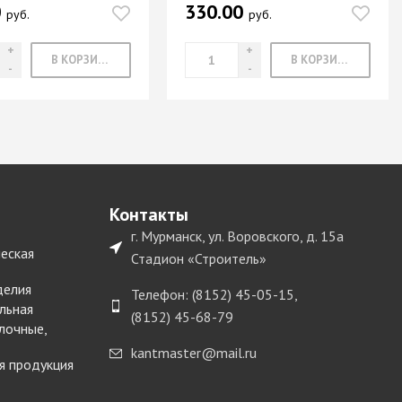
0
330.00
руб.
руб.
В КОРЗИНУ
В КОРЗИНУ
Контакты
г. Мурманск, ул. Воровского, д. 15а
еская
Стадион «Строитель»
делия
Телефон: (8152) 45-05-15,
льная
(8152) 45-68-79
лочные,
kantmaster@mail.ru
я продукция