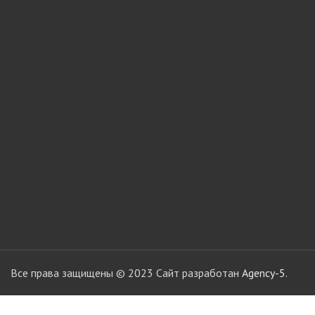
мебели
Офисные аксес
Клей-расплав
Все права защищены © 2023 Сайт разработан
Agency-5.