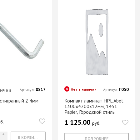
0817
Г050
личии
Нет в наличии
Артикул:
Артикул:
стигранный Z 4мм
Компакт ламинат HPL Abet
1300х4200х12мм, 1451
Papier, Городской стиль
1 125.00
б.
руб.
В КОРЗИНУ
ПОДРОБНЕЕ