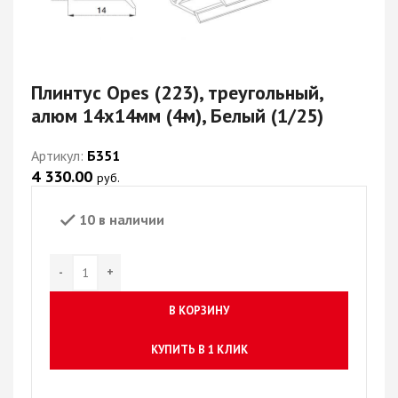
Плинтус Opes (223), треугольный,
алюм 14х14мм (4м), Белый (1/25)
Артикул:
Б351
4 330.00
руб.
10 в наличии
В КОРЗИНУ
КУПИТЬ В 1 КЛИК