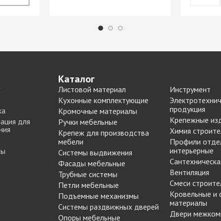
Опоры цокольные
-купе
BLUM
Подпятники, протекторы
Подъемные механизмы
-купе
DTC
Подъемные механизмы
Инструмент для
-купе
SAMET
изготовления мебели
Каталог
-купе
Кондукторы и шаблоны
Листовой материал
Инструмент
вая
Черон
Крючки мебельные
Кухонные комплектующие
Электротехнич
я шкафа-
Пильные диски Freud
продукция
ка
Кромочные материалы
Сверла для меб
Крепежные из
ация для
Ручки мебельные
производства
ния
Химия строите
рии
Реставрационные
Крепеж для производства
Сверла для прсадочных
материалы
мебели
Профили отде
станков
интерьерные
ты
Системы выдвижения
ВОСК МЕБЕЛЬНЫЙ
Сантехническа
Столярные инструменты
Фасады мебельные
МЯГКИЙ
Вентиляция
Трубные системы
Фрезы по дереву
бели
ВОСК МЕБЕЛЬНЫЙ
Смеси строите
Петли мебельные
 мебели
ТВЕРДЫЙ
Кровельные и
Подъемные механизмы
материалы
ЖИДКАЯ КОЖА
Системы раздвижных дверей
Наполнение для
Двери межком
для
ЛАК РЕСТАВРАЦИОННЫЙ
Опоры мебельные
шкафов