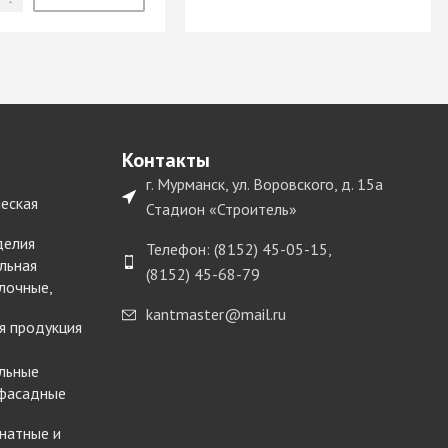
Контакты
г. Мурманск, ул. Воровского, д. 15а
еская
Стадион «Строитель»
делия
Телефон: (8152) 45-05-15,
льная
(8152) 45-68-79
лочные,
kantmaster@mail.ru
я продукция
льные
 фасадные
натные и