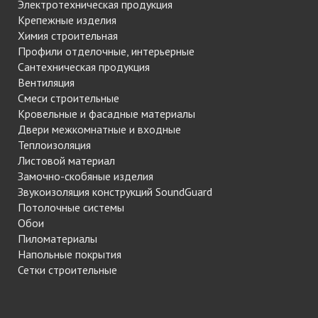
Электротехническая продукция
Крепежные изделия
Химия строительная
Профили отделочные, интерьерные
Сантехническая продукция
Вентиляция
Смеси строительные
Кровельные и фасадные материалы
Двери межкомнатные и входные
Теплоизоляция
Листовой материал
Замочно-скобяные изделия
Звукоизоляция конструкций SoundGuard
Потолочные системы
Обои
Пиломатериалы
Напольные покрытия
Сетки строительные