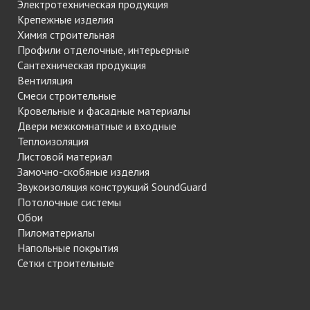
Электротехническая продукция
Крепежные изделия
Химия строительная
Профили отделочные, интерьерные
Сантехническая продукция
Вентиляция
Смеси строительные
Кровельные и фасадные материалы
Двери межкомнатные и входные
Теплоизоляция
Листовой материал
Замочно-скобяные изделия
Звукоизоляция конструкций SoundGuard
Потолочные системы
Обои
Пиломатериалы
Напольные покрытия
Сетки строительные