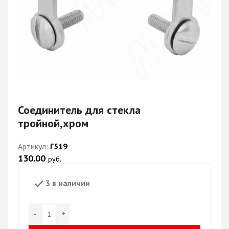
Соединитель для стекла
тройной,хром
Артикул:
Г519
130.00
руб.
3 в наличии