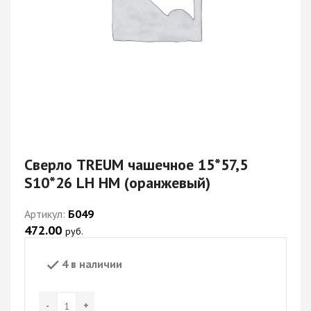
Сверло TREUM чашечное 15*57,5
S10*26 LH НМ (оранжевый)
Артикул:
Б049
472.00
руб.
4 в наличии