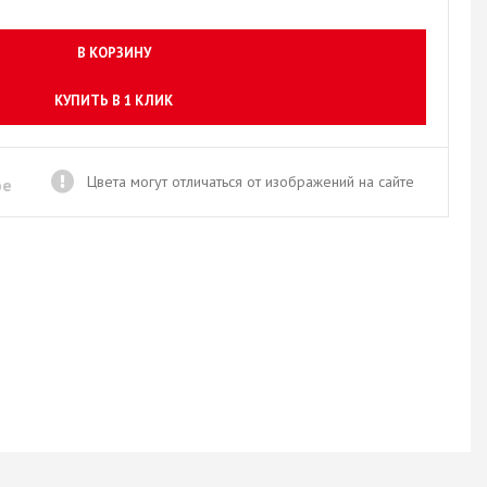
Новое поступление товаров
в категории “Листовые материалы”
В КОРЗИНУ
КУПИТЬ
КУПИТЬ В 1 КЛИК
Цвета могут отличаться от изображений на сайте
ое