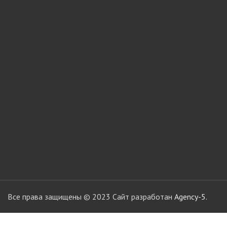
мебели
Офисные аксес
Клей-расплав
Все права защищены © 2023 Сайт разработан
Agency-5.