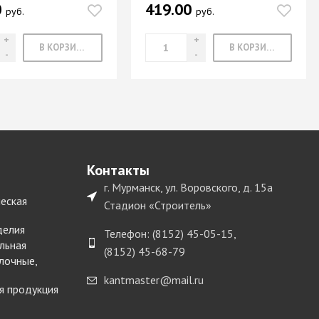
0
419.00
руб.
руб.
В КОРЗИНУ
В КОРЗИНУ
Контакты
г. Мурманск, ул. Воровского, д. 15а
еская
Стадион «Строитель»
делия
Телефон: (8152) 45-05-15,
льная
(8152) 45-68-79
лочные,
kantmaster@mail.ru
я продукция