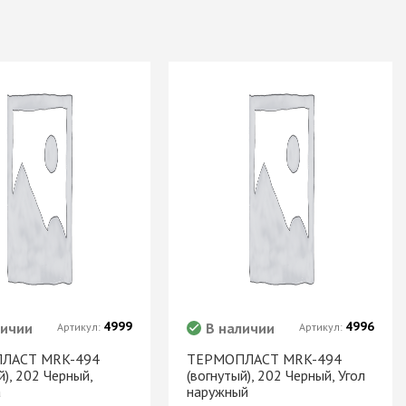
4999
4996
личии
В наличии
Артикул:
Артикул:
ЛАСТ MRK-494
ТЕРМОПЛАСТ MRK-494
й), 202 Черный,
(вогнутый), 202 Черный, Угол
а
наружный