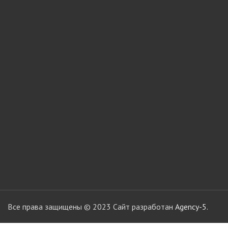
мебели
Офисные аксес
Клей-расплав
Все права защищены © 2023 Сайт разработан
Agency-5.