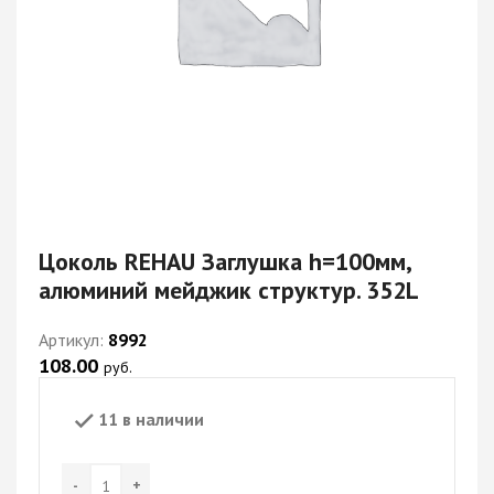
Цоколь REHAU Заглушка h=100мм,
алюминий мейджик структур. 352L
Артикул:
8992
108.00
руб.
11 в наличии