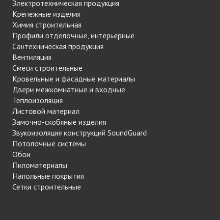
Электротехническая продукция
Крепежные изделия
Химия строительная
Профили отделочные, интерьерные
Сантехническая продукция
Вентиляция
Смеси строительные
Кровельные и фасадные материалы
Двери межкомнатные и входные
Теплоизоляция
Листовой материал
Замочно-скобяные изделия
Звукоизоляция конструкций SoundGuard
Потолочные системы
Обои
Пиломатериалы
Напольные покрытия
Сетки строительные