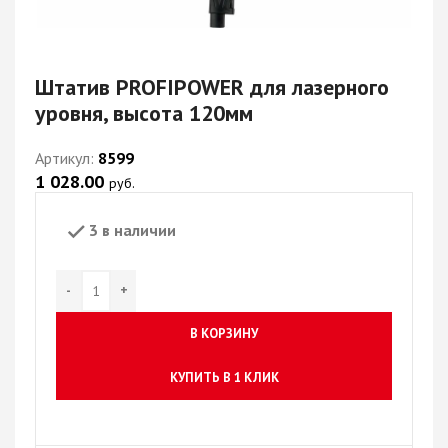
Штатив PROFIPOWER для лазерного
уровня, высота 120мм
Артикул:
8599
1 028.00
руб.
3 в наличии
В КОРЗИНУ
КУПИТЬ В 1 КЛИК