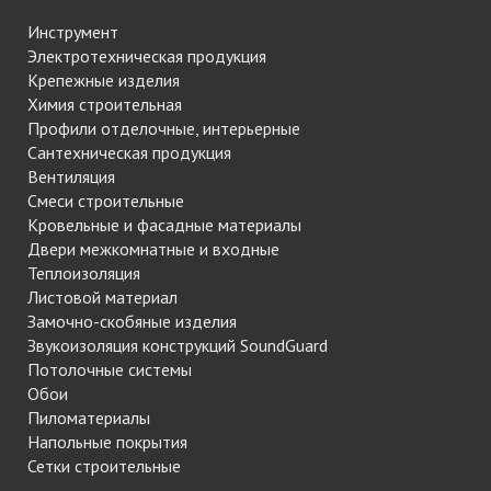
Инструмент
Электротехническая продукция
Крепежные изделия
Химия строительная
Профили отделочные, интерьерные
Сантехническая продукция
Вентиляция
Смеси строительные
Кровельные и фасадные материалы
Двери межкомнатные и входные
Теплоизоляция
Листовой материал
Замочно-скобяные изделия
Звукоизоляция конструкций SoundGuard
Потолочные системы
Обои
Пиломатериалы
Напольные покрытия
Сетки строительные