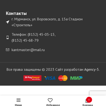
Контакты
г. Мурманск, ул. Воровского, д. 15а Стадион
«Строитель»
Телефон: (8152) 45-05-15,
(8152) 45-68-79
kantmaster@mail.ru
Все права защищены © 2023 Сайт разработан
Agency-5.
Штатив
PROFIPOWER
для
1
3 в
лазерного
0
наличии
028.00
руб.
уровня,
Меню
Избранное
Корзина