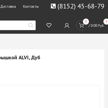
(8152) 45-68-79
Доставка
Контакты
0
0
/
0.00
Руб.
рышкой ALVI, Дуб