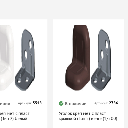
5518
2786
личии
В наличии
Артикул:
Артикул:
реп мет с пласт
Уголок креп мет с пласт
(Тип 2) белый
крышкой (Тип 2) венге (1/500)