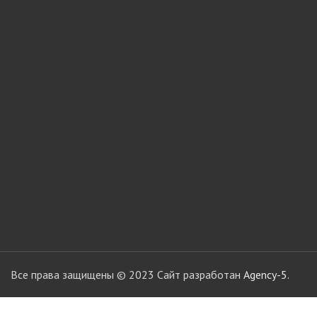
мебели
Офисные аксес
Клей-расплав
Все права защищены © 2023 Сайт разработан
Agency-5.