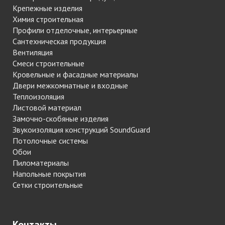
Крепежные изделия
Химия строительная
Профили отделочные, интерьерные
Сантехническая продукция
Вентиляция
Смеси строительные
Кровельные и фасадные материалы
Двери межкомнатные и входные
Теплоизоляция
Листовой материал
Замочно-скобяные изделия
Звукоизоляция конструкций SoundGuard
Потолочные системы
Обои
Пиломатериалы
Напольные покрытия
Сетки строительные
Контакты