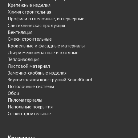
Крепежные изделия
Химия строительная
Профили отделочные, интерьерные
Сантехническая продукция
Вентиляция
Смеси строительные
Кровельные и фасадные материалы
Двери межкомнатные и входные
Теплоизоляция
Листовой материал
Замочно-скобяные изделия
Звукоизоляция конструкций SoundGuard
Потолочные системы
Обои
Пиломатериалы
Напольные покрытия
Сетки строительные
Контакты