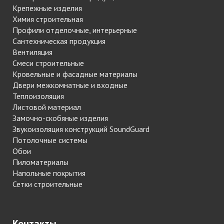
Крепежные изделия
Химия строительная
Профили отделочные, интерьерные
Сантехническая продукция
Вентиляция
Смеси строительные
Кровельные и фасадные материалы
Двери межкомнатные и входные
Теплоизоляция
Листовой материал
Замочно-скобяные изделия
Звукоизоляция конструкций SoundGuard
Потолочные системы
Обои
Пиломатериалы
Напольные покрытия
Сетки строительные
Контакты