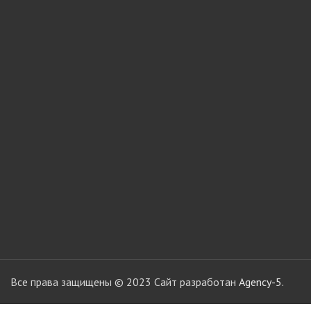
мебели
Офисные аксес
Клей-расплав
Все права защищены © 2023 Сайт разработан
Agency-5.