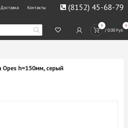
(8152) 45-68-79
Доставка
Контакты
0
0
/
0.00
Руб.
я Opes h=150мм, серый