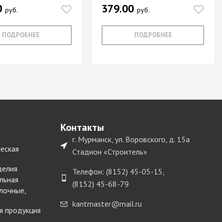
0
379.00
руб.
руб.
ПОДРОБНЕЕ
ПОДРОБНЕЕ
Контакты
г. Мурманск, ул. Воровского, д. 15а
еская
Стадион «Строитель»
делия
Телефон: (8152) 45-05-15,
льная
(8152) 45-68-79
лочные,
kantmaster@mail.ru
я продукция