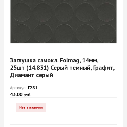
Заглушка самокл. Folmag, 14мм,
25шт (14.831) Серый темный, Графит,
Диамант серый
Артикул:
Г281
43.00
руб.
Нет в наличии