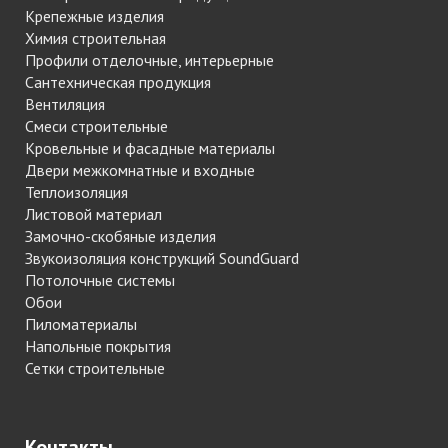
Крепежные изделия
Химия строительная
Профили отделочные, интерьерные
Сантехническая продукция
Вентиляция
Смеси строительные
Кровельные и фасадные материалы
Двери межкомнатные и входные
Теплоизоляция
Листовой материал
Замочно-скобяные изделия
Звукоизоляция конструкций SoundGuard
Потолочные системы
Обои
Пиломатериалы
Напольные покрытия
Сетки строительные
Контакты