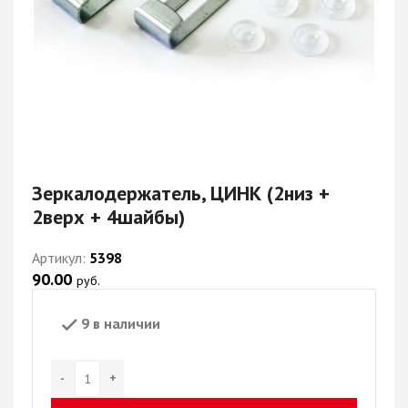
Зеркалодержатель, ЦИНК (2низ +
2верх + 4шайбы)
Артикул:
5398
90.00
руб.
9 в наличии