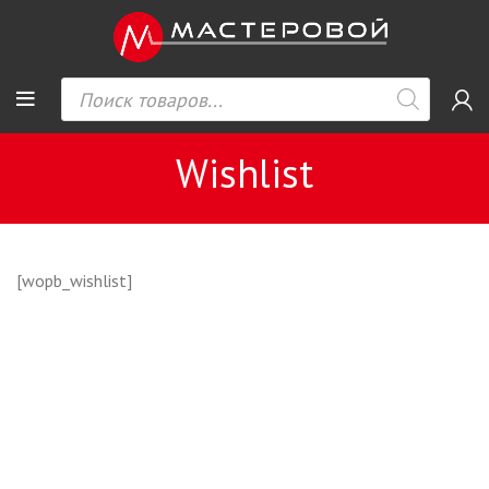
Wishlist
[wopb_wishlist]