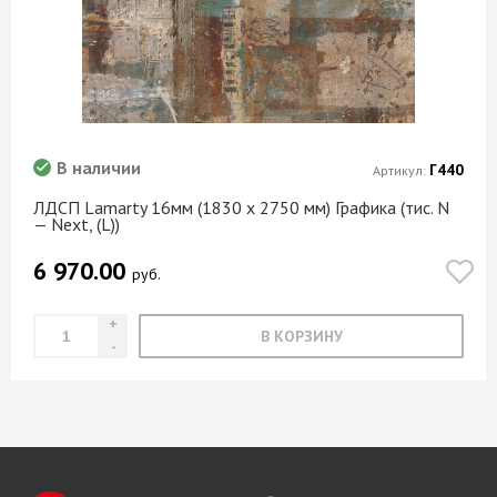
В наличии
Г440
Артикул:
ЛДСП Lamarty 16мм (1830 х 2750 мм) Графика (тис. N
— Next, (L))
6 970.00
руб.
В КОРЗИНУ