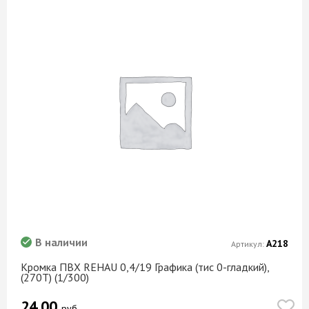
В наличии
А218
Артикул:
Кромка ПВХ REHAU 0,4/19 Графика (тис 0-гладкий),
(270T) (1/300)
24.00
руб.