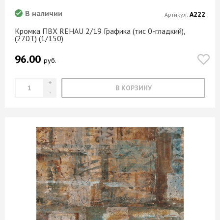
В наличии
А222
Артикул:
Кромка ПВХ REHAU 2/19 Графика (тис 0-гладкий),
(270T) (1/150)
96.00
руб.
В КОРЗИНУ