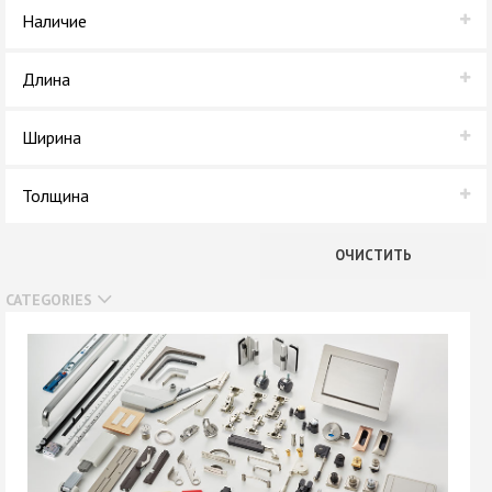
LAMARTY
Наличие
REHAU
В наличии
Длина
Нет в наличии
2,75 м
Ширина
1,83 м
Толщина
19 мм
0,4 мм
ОЧИСТИТЬ
10 мм
CATEGORIES
16 мм
2 мм