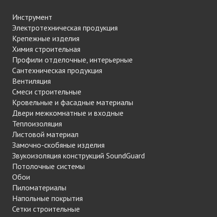
Инструмент
Электротехническая продукция
Крепежные изделия
Химия строительная
Профили отделочные, интерьерные
Сантехническая продукция
Вентиляция
Смеси строительные
Кровельные и фасадные материалы
Двери межкомнатные и входные
Теплоизоляция
Листовой материал
Замочно-скобяные изделия
Звукоизоляция конструкций SoundGuard
Потолочные системы
Обои
Пиломатериалы
Напольные покрытия
Сетки строительные