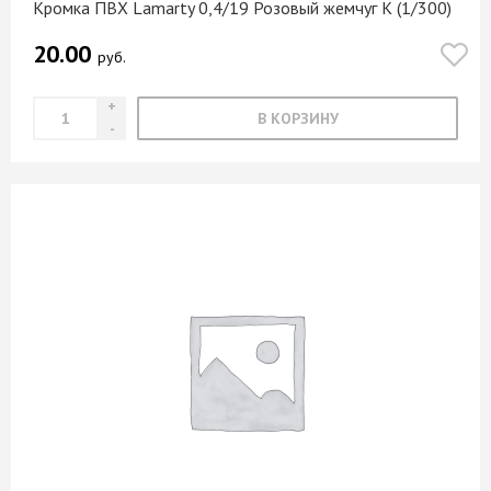
Кромка ПВХ Lamarty 0,4/19 Розовый жемчуг K (1/300)
20.00
руб.
В КОРЗИНУ