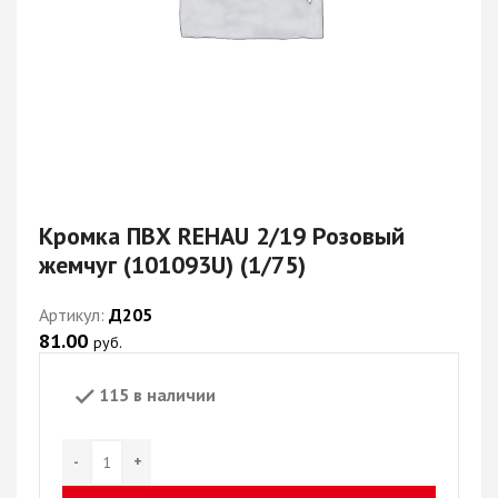
Кромка ПВХ REHAU 2/19 Розовый
жемчуг (101093U) (1/75)
Артикул:
Д205
81.00
руб.
115 в наличии