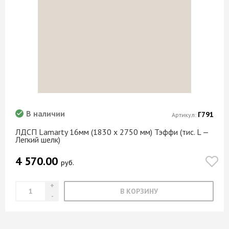
В наличии
Г791
Артикул:
ЛДСП Lamarty 16мм (1830 х 2750 мм) Тэффи (тис. L —
Легкий шелк)
4 570.00
руб.
В КОРЗИНУ