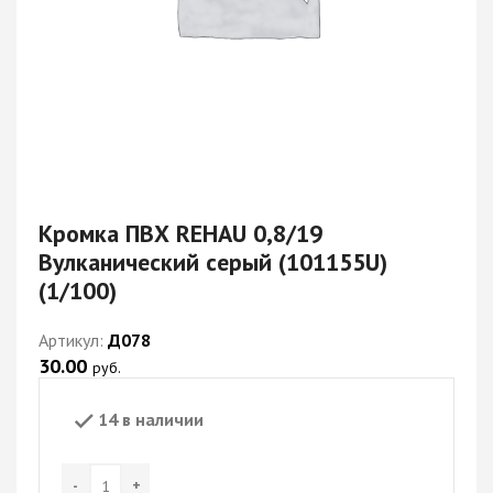
Кромка ПВХ REHAU 0,8/19
Вулканический серый (101155U)
(1/100)
Артикул:
Д078
30.00
руб.
14 в наличии