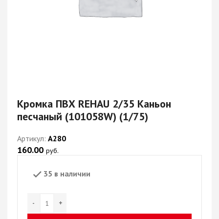
Кромка ПВХ REHAU 2/35 Каньон
песчаный (101058W) (1/75)
Артикул:
А280
160.00
руб.
35 в наличии