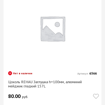
6566
Нет в наличии
Артикул:
Цоколь REHAU Заглушка h=100мм, алюминий
мейджик гладкий 157L
80.00
руб.