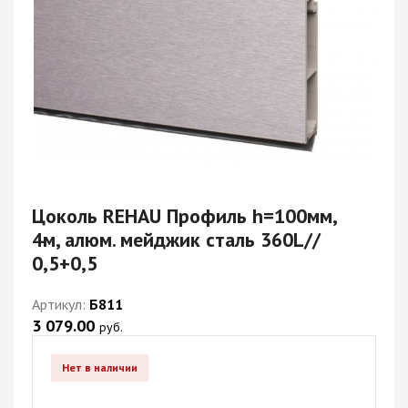
Цоколь REHAU Профиль h=100мм,
4м, алюм. мейджик сталь 360L//
0,5+0,5
Артикул:
Б811
3 079.00
руб.
Нет в наличии