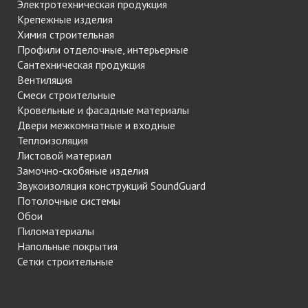
Электротехническая продукция
Крепежные изделия
Химия строительная
Профили отделочные, интерьерные
Сантехническая продукция
Вентиляция
Смеси строительные
Кровельные и фасадные материалы
Двери межкомнатные и входные
Теплоизоляция
Листовой материал
Замочно-скобяные изделия
Звукоизоляция конструкций SoundGuard
Потолочные системы
Обои
Пиломатериалы
Напольные покрытия
Сетки строительные