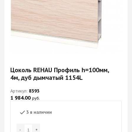
Цоколь REHAU Профиль h=100мм,
4м, дуб дымчатый 1154L
Артикул:
8393
1 984.00
руб.
3 в наличии